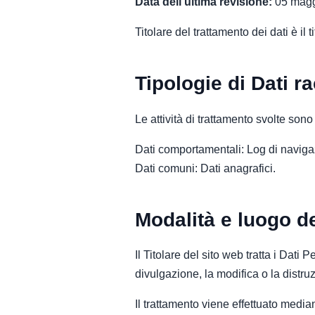
Data dell'ultima revisione:
05 magg
Titolare del trattamento dei dati è il 
Tipologie di Dati ra
Le attività di trattamento svolte sono
Dati comportamentali: Log di naviga
Dati comuni: Dati anagrafici.
Modalità e luogo de
Il Titolare del sito web tratta i Dat
divulgazione, la modifica o la distru
Il trattamento viene effettuato media