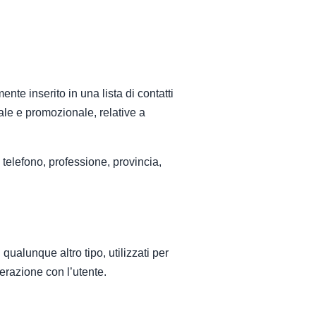
ente inserito in una lista di contatti
le e promozionale, relative a
 telefono, professione, provincia,
 qualunque altro tipo, utilizzati per
terazione con l’utente.