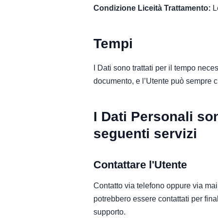
Condizione Liceità Trattamento:
Le
Tempi
I Dati sono trattati per il tempo nece
documento, e l’Utente può sempre chi
I Dati Personali son
seguenti servizi
Contattare l'Utente
Contatto via telefono oppure via mail
potrebbero essere contattati per fin
supporto.