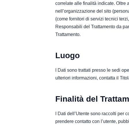
correlate alle finalità indicate. Oltre
nell’organizzazione del sito (person
(come fornitori di servizi tecnici te
Responsabili del Trattamento da part
Trattamento.
Luogo
I Dati sono trattati presso le sedi op
ulteriori informazioni, contatta il Tito
Finalità del Trattam
I Dati dell’Utente sono raccolti per co
prendere contatto con l’utente, pubbli