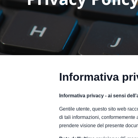
Informativa pr
Informativa privacy - ai sensi del
Gentile utente, questo sito web racco
di tali informazioni, conformemente a
prendere visione del presente docu