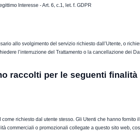
gittimo Interesse - Art. 6, c.1, let. f. GDPR
ssario allo svolgimento del servizio richiesto dall’Utente, o richies
edere l’interruzione del Trattamento o la cancellazione dei Dat
o raccolti per le seguenti finalità
 come richiesto dal utente stesso. Gli Utenti che hanno fornito i
alità commerciali o promozionali collegate a questo sito web, cos