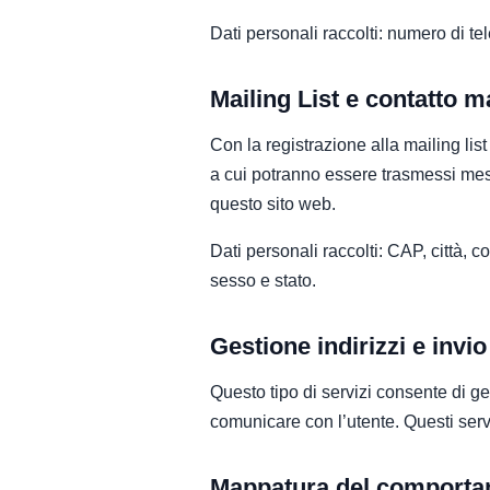
Dati personali raccolti: numero di te
Mailing List e contatto m
Con la registrazione alla mailing list
a cui potranno essere trasmessi mes
questo sito web.
Dati personali raccolti: CAP, città, 
sesso e stato.
Gestione indirizzi e invi
Questo tipo di servizi consente di gest
comunicare con l’utente. Questi serviz
Mappatura del comportam