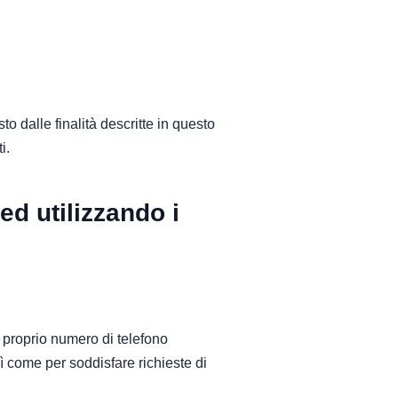
to dalle finalità descritte in questo
i.
 ed utilizzando i
l proprio numero di telefono
ì come per soddisfare richieste di