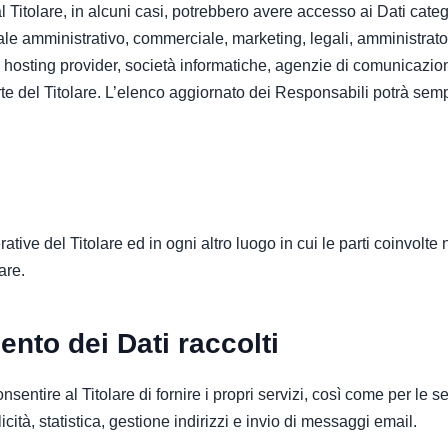
 al Titolare, in alcuni casi, potrebbero avere accesso ai Dati catego
ale amministrativo, commerciale, marketing, legali, amministrator
rzi, hosting provider, società informatiche, agenzie di comunicaz
e del Titolare. L’elenco aggiornato dei Responsabili potrà sempr
erative del Titolare ed in ogni altro luogo in cui le parti coinvolte
lare.
ento dei Dati raccolti
nsentire al Titolare di fornire i propri servizi, così come per le s
cità, statistica, gestione indirizzi e invio di messaggi email.