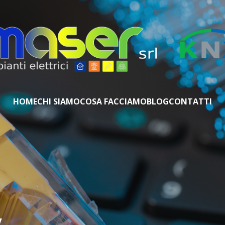
HOME
CHI SIAMO
COSA FACCIAMO
BLOG
CONTATTI
y