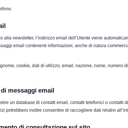
lefono.
ail
 o alla newsletter, l’indirizzo email dell’Utente viene automaticam
saggi email contenenti informazioni, anche di natura commercia
cognome, cookie, dati di utilizzo, email, nazione, nome, numero di
o di messaggi email
ire un database di contatti email, contatti telefonici o contatti di
i potrebbero inoltre consentire di raccogliere dati relativi all’in
ento di consultazione sul sito