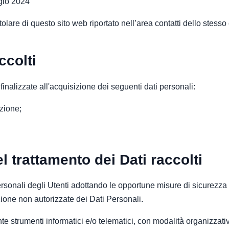
io 2024
titolare di questo sito web riportato nell’area contatti dello stesso
ccolti
 finalizzate all'acquisizione dei seguenti dati personali:
zione;
l trattamento dei Dati raccolti
i Personali degli Utenti adottando le opportune misure di sicurezza
zione non autorizzate dei Dati Personali.
nte strumenti informatici e/o telematici, con modalità organizzat