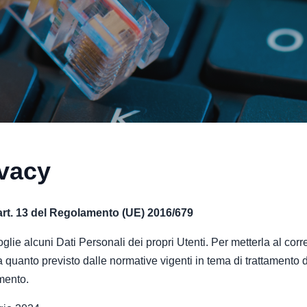
ivacy
l’art. 13 del Regolamento (UE) 2016/679
glie alcuni Dati Personali dei propri Utenti. Per metterla al cor
 quanto previsto dalle normative vigenti in tema di trattamento de
mento.