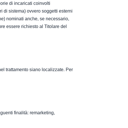
rie di incaricati coinvolti
i di sistema) ovvero soggetti esterni
ione) nominati anche, se necessario,
e essere richiesto al Titolare del
 nel trattamento siano localizzate. Per
eguenti finalità: remarketing,