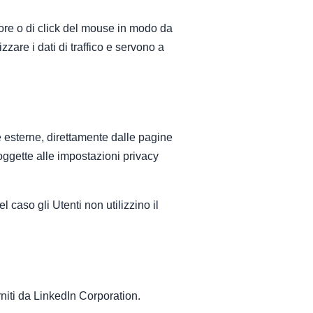
sore o di click del mouse in modo da
zare i dati di traffico e servono a
me esterne, direttamente dalle pagine
oggette alle impostazioni privacy
l caso gli Utenti non utilizzino il
rniti da LinkedIn Corporation.