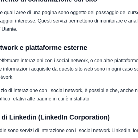
duare quali aree di una pagina sono oggetto del passaggio del cur
maggior interesse. Questi servizi permettono di monitorare e analiz
’Utente.
etwork e piattaforme esterne
effettuare interazioni con i social network, o con altre piattafor
 le informazioni acquisite da questo sito web sono in ogni caso s
etwork.
izio di interazione con i social network, è possibile che, anche ne
ffico relativi alle pagine in cui è installato.
 di Linkedin (LinkedIn Corporation)
edIn sono servizi di interazione con il social network Linkedin, fo